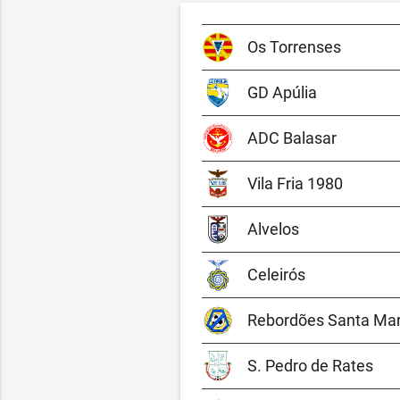
Os Torrenses
GD Apúlia
ADC Balasar
Vila Fria 1980
Alvelos
Celeirós
Rebordões Santa Mar
S. Pedro de Rates