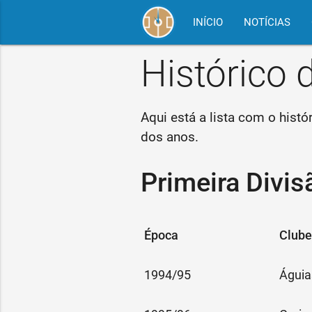
INÍCIO
NOTÍCIAS
Histórico
Aqui está a lista com o hist
dos anos.
Primeira Divis
Época
Clube
1994/95
Águia