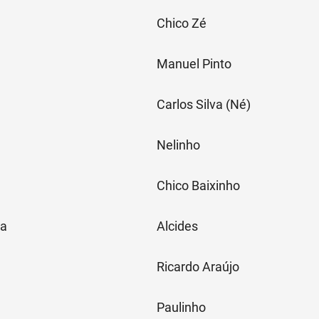
Chico Zé
Manuel Pinto
Carlos Silva (Né)
Nelinho
Chico Baixinho
ta
Alcides
Ricardo Araújo
Paulinho