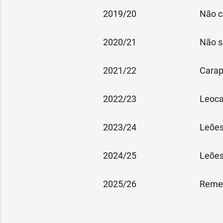
2019/20
Não c
2020/21
Não s
2021/22
Cara
2022/23
Leoc
2023/24
Leões
2024/25
Leões
2025/26
Reme