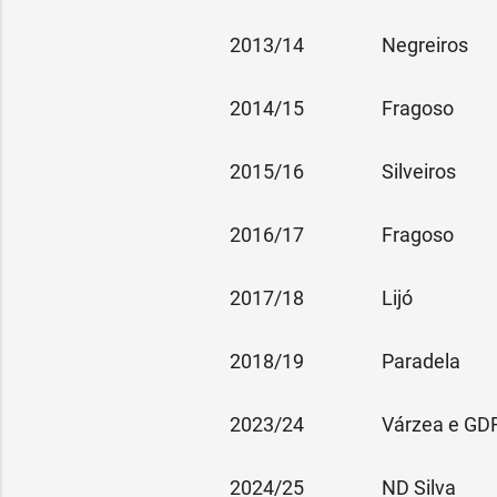
2013/14
Negreiros
2014/15
Fragoso
2015/16
Silveiros
2016/17
Fragoso
2017/18
Lijó
2018/19
Paradela
2023/24
Várzea e G
2024/25
ND Silva