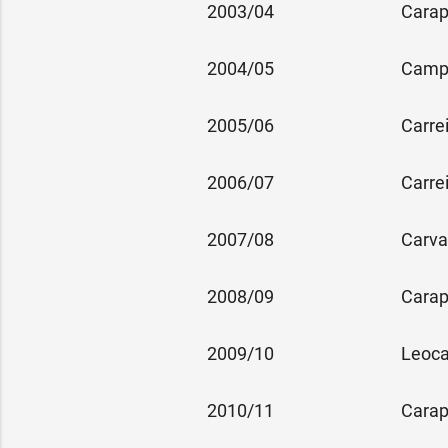
2003/04
Cara
2004/05
Camp
2005/06
Carre
2006/07
Carre
2007/08
Carva
2008/09
Cara
2009/10
Leoc
2010/11
Cara