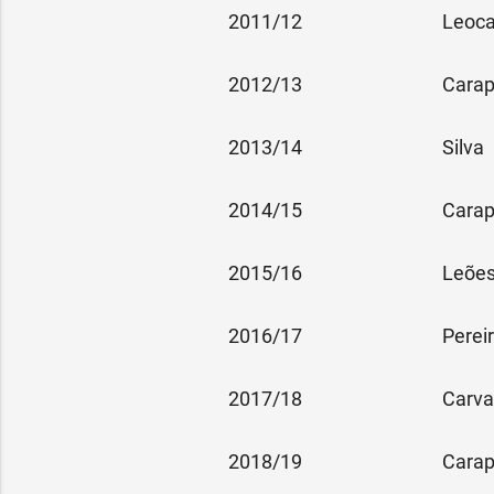
2011/12
Leoc
2012/13
Cara
2013/14
Silva
2014/15
Cara
2015/16
Leões
2016/17
Perei
2017/18
Carva
2018/19
Cara