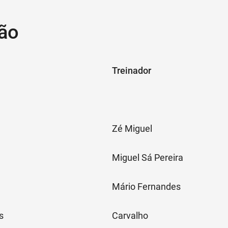
ão
Treinador
Zé Miguel
Miguel Sá Pereira
Mário Fernandes
s
Carvalho